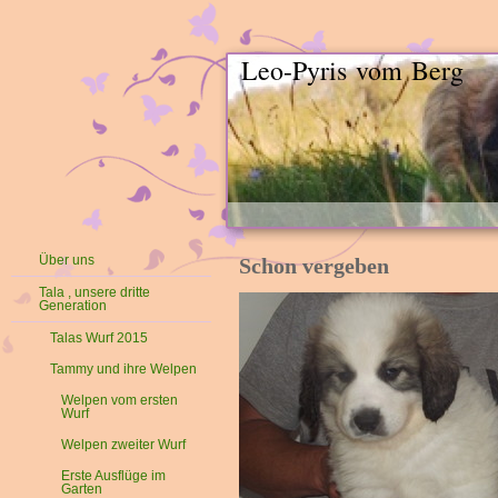
Leo-Pyris vom Berg
Über uns
Schon vergeben
Tala , unsere dritte
Generation
Talas Wurf 2015
Tammy und ihre Welpen
Welpen vom ersten
Wurf
Welpen zweiter Wurf
Erste Ausflüge im
Garten