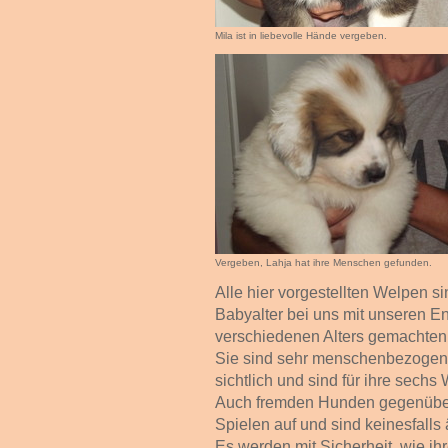
Mila ist in liebevolle Hände vergeben.
Vergeben, Lahja hat ihre Menschen gefunden.
Alle hier vorgestellten Welpen si
Babyalter bei uns mit unseren E
verschiedenen Alters gemachten p
Sie sind sehr menschenbezogen,
sichtlich und sind für ihre sec
Auch fremden Hunden gegenüber 
Spielen auf und sind keinesfalls 
Es werden mit Sicherheit, wie ih